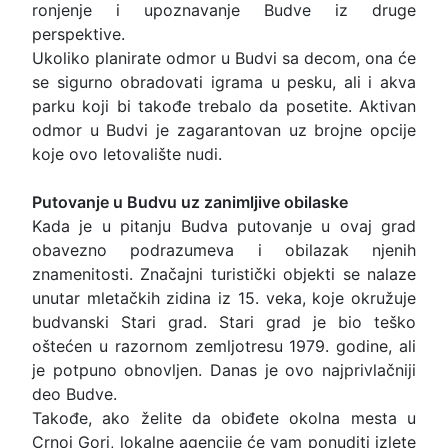
ronjenje i upoznavanje Budve iz druge
perspektive.
Ukoliko planirate odmor u Budvi sa decom, ona će
se sigurno obradovati igrama u pesku, ali i akva
parku koji bi takođe trebalo da posetite. Aktivan
odmor u Budvi je zagarantovan uz brojne opcije
koje ovo letovalište nudi.
Putovanje u Budvu uz zanimljive obilaske
Kada je u pitanju Budva putovanje u ovaj grad
obavezno podrazumeva i obilazak njenih
znamenitosti. Značajni turistički objekti se nalaze
unutar mletačkih zidina iz 15. veka, koje okružuje
budvanski Stari grad. Stari grad je bio teško
oštećen u razornom zemljotresu 1979. godine, ali
je potpuno obnovljen. Danas je ovo najprivlačniji
deo Budve.
Takođe, ako želite da obiđete okolna mesta u
Crnoj Gori, lokalne agencije će vam ponuditi izlete