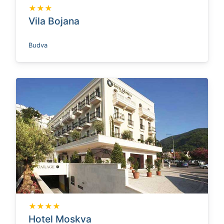
★★★
Vila Bojana
Budva
★★★★
Hotel Moskva