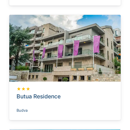
★★★
Butua Residence
Budva