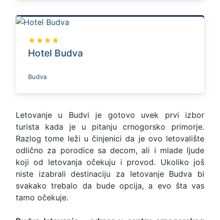
★★★★
Hotel Budva
Budva
Letovanje u Budvi je gotovo uvek prvi izbor
turista kada je u pitanju crnogorsko primorje.
Razlog tome leži u činjenici da je ovo letovalište
odlično za porodice sa decom, ali i mlade ljude
koji od letovanja očekuju i provod. Ukoliko još
niste izabrali destinaciju za letovanje Budva bi
svakako trebalo da bude opcija, a evo šta vas
tamo očekuje.