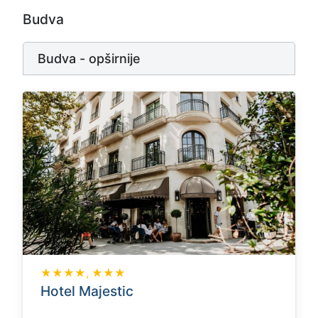
Budva
Budva - opširnije
★★★★, ★★★
Hotel Majestic