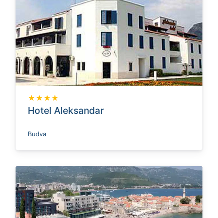
★★★★
Hotel Aleksandar
Budva