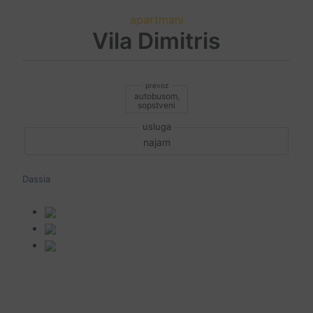
apartmani
Vila Dimitris
autobusom,
sopstveni
najam
Dassia