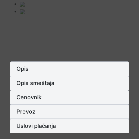
Opis
Opis smeštaja
Cenovnik
Prevoz
Uslovi plaćanja