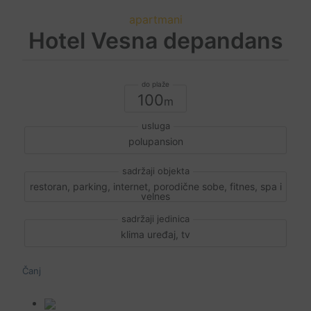
apartmani
Hotel Vesna depandans
100
polupansion
restoran, parking, internet, porodične sobe, fitnes, spa i
velnes
klima uređaj, tv
Čanj