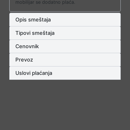
mobilijar se dodatno plaća.
Opis smeštaja
Tipovi smeštaja
Cenovnik
Prevoz
Uslovi plaćanja